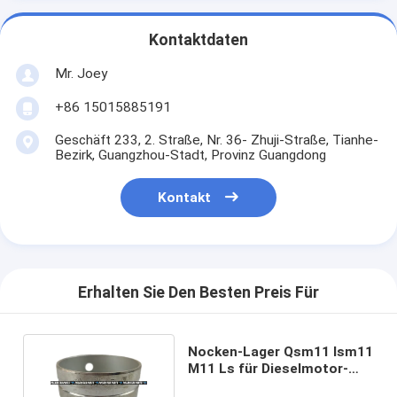
Kontaktdaten
Mr. Joey
+86 15015885191
Geschäft 233, 2. Straße, Nr. 36- Zhuji-Straße, Tianhe-
Bezirk, Guangzhou-Stadt, Provinz Guangdong
Kontakt
Erhalten Sie Den Besten Preis Für
Nocken-Lager Qsm11 Ism11
M11 Ls für Dieselmotor-
Teile 2878168