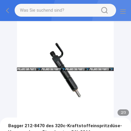
2
/
3
Bagger 212-8470 des 320c-Kraftstoffeinspritzdüse-