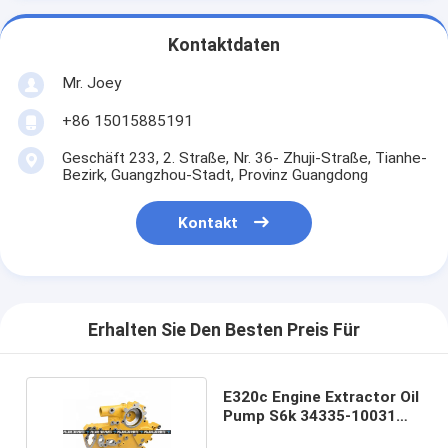
Kontaktdaten
Mr. Joey
+86 15015885191
Geschäft 233, 2. Straße, Nr. 36- Zhuji-Straße, Tianhe-
Bezirk, Guangzhou-Stadt, Provinz Guangdong
Kontakt
Erhalten Sie Den Besten Preis Für
E320c Engine Extractor Oil
Pump S6k 34335-10031
2553069.