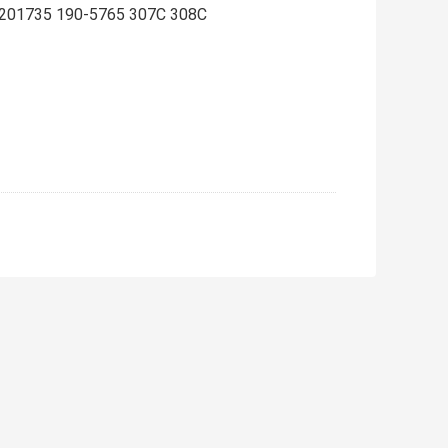
201735 190-5765 307C 308C