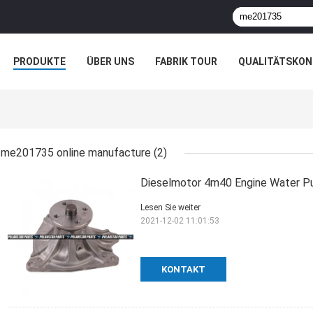
PRODUKTE
ÜBER UNS
FABRIK TOUR
QUALITÄTSKON
me201735 online manufacture
(2)
Dieselmotor 4m40 Engine Water 
Lesen Sie weiter
2021-12-02 11:01:53
KONTAKT