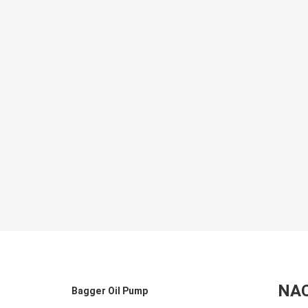
NA
Bagger Oil Pump