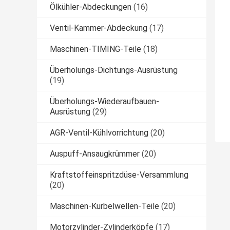
Ölkühler-Abdeckungen
(16)
Ventil-Kammer-Abdeckung
(17)
Maschinen-TIMING-Teile
(18)
Überholungs-Dichtungs-Ausrüstung
(19)
Überholungs-Wiederaufbauen-
Ausrüstung
(29)
AGR-Ventil-Kühlvorrichtung
(20)
Auspuff-Ansaugkrümmer
(20)
Kraftstoffeinspritzdüse-Versammlung
(20)
Maschinen-Kurbelwellen-Teile
(20)
Motorzylinder-Zylinderköpfe
(17)