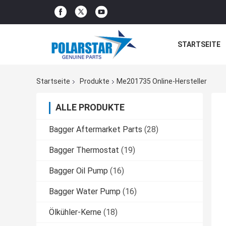
STARTSEITE
Startseite
Produkte
Me201735 Online-Hersteller
ALLE PRODUKTE
Bagger Aftermarket Parts
(28)
Bagger Thermostat
(19)
Bagger Oil Pump
(16)
Bagger Water Pump
(16)
Ölkühler-Kerne
(18)