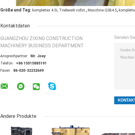
,
,
Größe und Tag:
komplettes 4.5L Triebwerk vollst.
Maschine QSB4.5
komplette
Kontaktdaten
Senden Sie
GUANGZHOU ZIXING CONSTRUCTION
MACHINERY BUSINESS DEPARTMENT
Ansprechpartner:
Mr. Joey
Telefon:
+86 15015885191
Faxen:
86-020-32232649
Andere Produkte