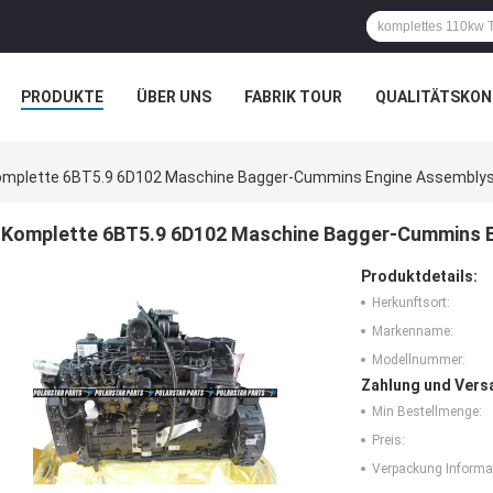
PRODUKTE
ÜBER UNS
FABRIK TOUR
QUALITÄTSKON
omplette 6BT5.9 6D102 Maschine Bagger-Cummins Engine Assembly
Komplette 6BT5.9 6D102 Maschine Bagger-Cummins 
Produktdetails:
Herkunftsort:
Markenname:
Modellnummer:
Zahlung und Vers
Min Bestellmenge:
Preis:
Verpackung Informa