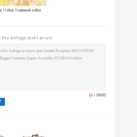
s 110kw Triebwerk vollst.
 Ihre Anfrage direkt an uns
(
0
/ 3000)