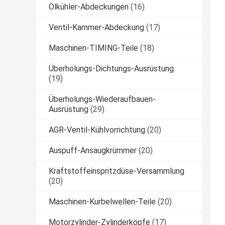
Ölkühler-Abdeckungen
(16)
Ventil-Kammer-Abdeckung
(17)
Maschinen-TIMING-Teile
(18)
Überholungs-Dichtungs-Ausrüstung
(19)
Überholungs-Wiederaufbauen-
Ausrüstung
(29)
AGR-Ventil-Kühlvorrichtung
(20)
Auspuff-Ansaugkrümmer
(20)
Kraftstoffeinspritzdüse-Versammlung
(20)
Maschinen-Kurbelwellen-Teile
(20)
Motorzylinder-Zylinderköpfe
(17)