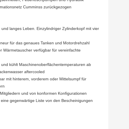
formationsnetz Cumminss zurückgezogen
und langes Leben. Einzylindriger Zylinderkopf mit vier
erneur für das genaues Tanken und Motordrehzahl
er Wärmetauscher verfügbar für vereinfachte
 und kühlt Maschinenoberflächentemperaturen ab
ackenwasser aftercooled
bar mit hinterem, vorderem oder Mittelsumpf für
ern
Mitgliedern und von konformen Konfigurationen
 eine gegenwärtige Liste von den Bescheinigungen