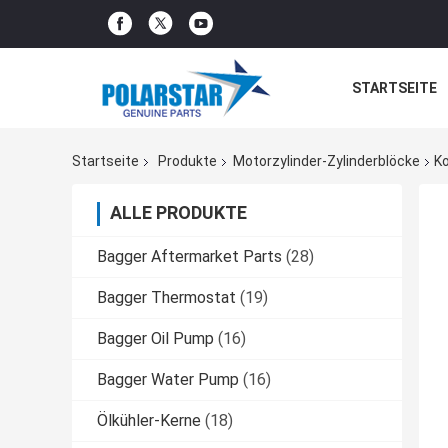
STARTSEITE
Startseite
Produkte
Motorzylinder-Zylinderblöcke
K
ALLE PRODUKTE
Bagger Aftermarket Parts
(28)
Bagger Thermostat
(19)
Bagger Oil Pump
(16)
Bagger Water Pump
(16)
Ölkühler-Kerne
(18)