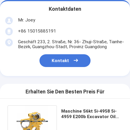
Kontaktdaten
Mr. Joey
+86 15015885191
Geschäft 233, 2. Straße, Nr. 36- Zhuji-Straße, Tianhe-
Bezirk, Guangzhou-Stadt, Provinz Guangdong
Kontakt
Erhalten Sie Den Besten Preis Für
Maschine S6kt 5i-4958 5i-
4959 E200b Excavator Oil
Pump Assy 3306