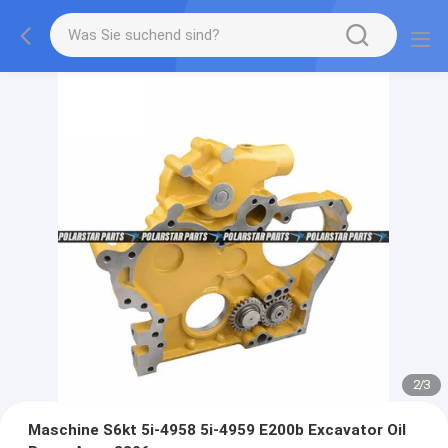
2
/
3
Maschine S6kt 5i-4958 5i-4959 E200b Excavator Oil